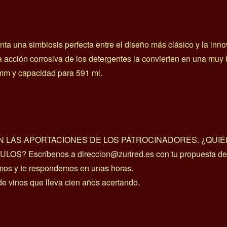
nta una simbiosis perfecta entre el diseño más clásico y la inn
a la acción corrosiva de los detergentes la convierten en una mu
1 mm y capacidad para 591 ml.
ON LAS APORTACIONES DE LOS PATROCINADORES. ¿QUI
scríbenos a direccion@zurired.es con tu propuesta deta
amos y te respondemos en unas horas.
de vinos que lleva cien años acertando.