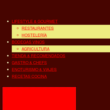
LIFESTYLE & GOURMET
RESTAURANTES
HOSTELERÍA
BODEGAS VINOS
AGRICULTURA
TIENDA & RECOMENDADOS
GASTRO & CHEFS
ENOTURISMO & VIAJES
RECETAS COCINA