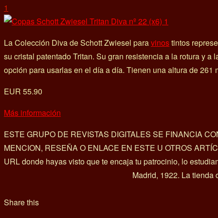
1
La Colección Diva de Schott Zwiesel para
vinos
tintos represe
su cristal patentado Tritan. Su gran resistencia a la rotura y 
opción para usarlas en el día a día. Tienen una altura de 26
EUR 55.90
Más información
ESTE GRUPO DE REVISTAS DIGITALES SE FINANCIA C
MENCION, RESEÑA O ENLACE EN ESTE U OTROS ARTÍCULOS? E
URL donde hayas visto que te encaja tu patrocinio, lo estudi
Madrid, 1922. La tienda 
Share this