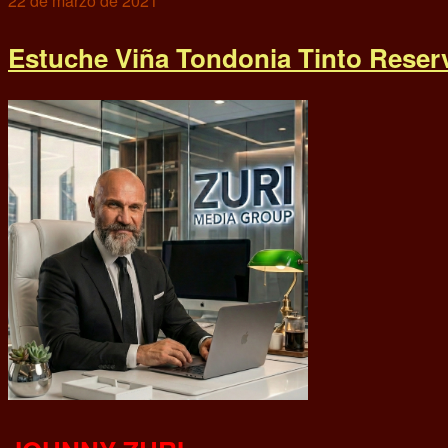
22 de marzo de 2021
Estuche Viña Tondonia Tinto Rese