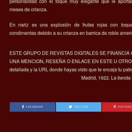
personalidad con el toque muy elegante que le aporta
meses de crianza.
En nariz es una explosión de frutas rojas con toqu
condimentas debido a su crianza en barrica de roble amer
ESTE GRUPO DE REVISTAS DIGITALES SE FINANCI
UNA MENCION, RESEÑA O ENLACE EN ESTE U OTROS ART
detallada y la URL donde hayas visto que te encaja tu pat
Madrid, 1922. La tienda
FACEBOOK
TWITTER
PINTER