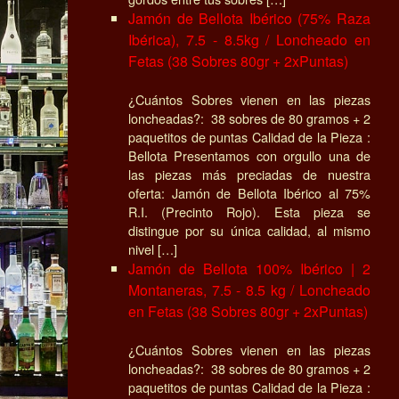
Jamón de Bellota Ibérico (75% Raza
Ibérica), 7.5 - 8.5kg / Loncheado en
Fetas (38 Sobres 80gr + 2xPuntas)
¿Cuántos Sobres vienen en las piezas
loncheadas?: 38 sobres de 80 gramos + 2
paquetitos de puntas Calidad de la Pieza :
Bellota Presentamos con orgullo una de
las piezas más preciadas de nuestra
oferta: Jamón de Bellota Ibérico al 75%
R.I. (Precinto Rojo). Esta pieza se
distingue por su única calidad, al mismo
nivel […]
Jamón de Bellota 100% Ibérico | 2
Montaneras, 7.5 - 8.5 kg / Loncheado
en Fetas (38 Sobres 80gr + 2xPuntas)
¿Cuántos Sobres vienen en las piezas
loncheadas?: 38 sobres de 80 gramos + 2
paquetitos de puntas Calidad de la Pieza :