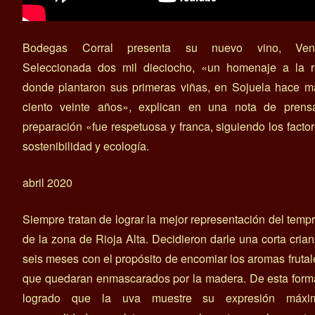
Bodegas Corral presenta su nuevo vino, Ven
Seleccionada dos mil dieciocho, «un homenaje a la r
donde plantaron sus primeras viñas, en Sojuela hace m
ciento veinte años», explican en una nota de prens
preparación «fue respetuosa y franca, siguiendo los facto
sostenibilidad y ecología.
abril 2020
Siempre tratan de lograr la mejor representación del tempr
de la zona de Rioja Alta. Decidieron darle una corta cria
seis meses con el propósito de encomiar los aromas frutal
que quedaran enmascarados por la madera. De esta form
logrado que la uva muestre su expresión máx