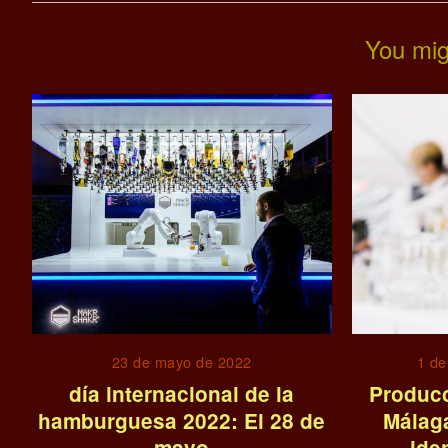
You mig
23 de mayo de 2022
1 de
día internacional de la
Producc
hamburguesa 2022: El 28 de
Málaga
mayo
ide