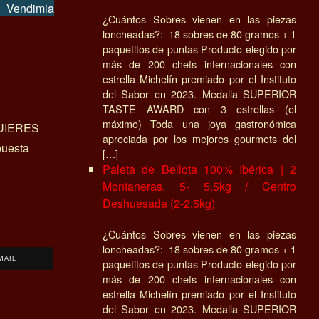
 Vendimia
¿Cuántos Sobres vienen en las piezas
loncheadas?: 18 sobres de 80 gramos + 1
paquetitos de puntas Producto elegido por
más de 200 chefs internacionales con
estrella Michelín premiado por el Instituto
del Sabor en 2023. Medalla SUPERIOR
TASTE AWARD con 3 estrellas (el
máximo) Toda una joya gastronómica
UIERES
apreciada por los mejores gourmets del
uesta
[…]
Paleta de Bellota 100% Ibérica | 2
Montaneras, 5- 5.5kg / Centro
Deshuesada (2-2.5kg)
¿Cuántos Sobres vienen en las piezas
loncheadas?: 18 sobres de 80 gramos + 1
MAIL
paquetitos de puntas Producto elegido por
más de 200 chefs internacionales con
estrella Michelín premiado por el Instituto
del Sabor en 2023. Medalla SUPERIOR