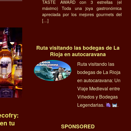
TASTE AWARD con 3 estrellas (el
máximo) Toda una joya gastronómica
apreciada por los mejores gourmets del
[…]
Ruta visitando las bodegas de La
Rioja en autocaravana
Ruta visitando las
bodegas de La Rioja
en autocaravana: Un
Viaje Medieval entre
Viñedos y Bodegas
Legendarias.
.
cofry:
 en tu
SPONSORED