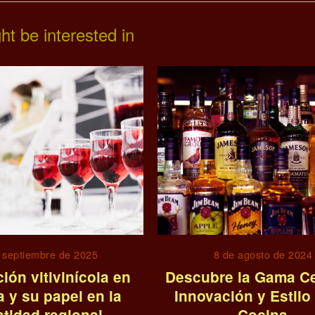
ht be interested in
 septiembre de 2025
8 de agosto de 2024
ión vitivinícola en
Descubre la Gama Ce
 y su papel en la
Innovación y Estilo
ntidad regional
Cocina