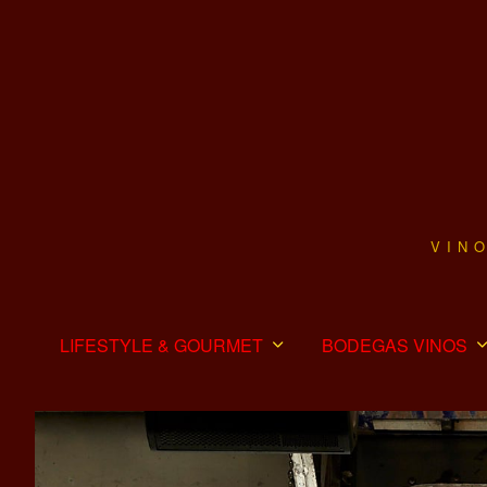
VIN
LIFESTYLE & GOURMET
BODEGAS VINOS