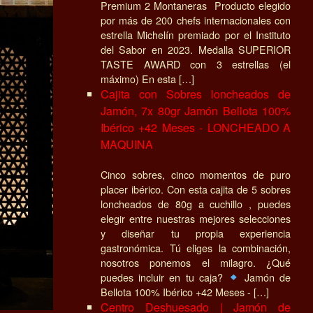
Premium 2 Montaneras Producto elegido
por más de 200 chefs internacionales con
estrella Michelín premiado por el Instituto
del Sabor en 2023. Medalla SUPERIOR
TASTE AWARD con 3 estrellas (el
máximo) En esta […]
Cajita con Sobres loncheados de
Jamón, 7x 80gr Jamón Bellota 100%
Ibérico +42 Meses - LONCHEADO A
MAQUINA
Cinco sobres, cinco momentos de puro
placer ibérico. Con esta cajita de 5 sobres
loncheados de 80g a cuchillo , puedes
elegir entre nuestras mejores selecciones
y diseñar tu propia experiencia
gastronómica. Tú eliges la combinación,
nosotros ponemos el milagro. ¿Qué
puedes incluir en tu caja?
Jamón de
Bellota 100% Ibérico +42 Meses - […]
Centro Deshuesado | Jamón de