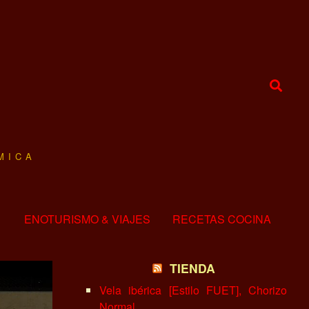
MICA
ENOTURISMO & VIAJES
RECETAS COCINA
TIENDA
Vela ibérica [Estilo FUET], Chorizo
Normal