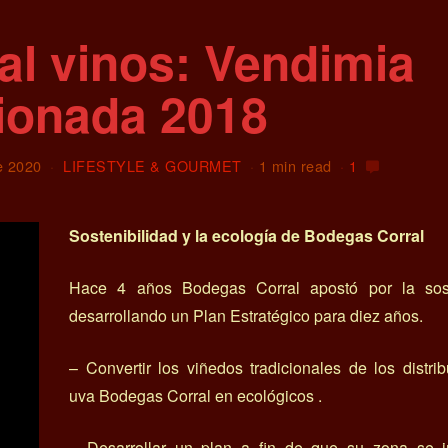
al vinos: Vendimia
ionada 2018
e 2020
LIFESTYLE & GOURMET
1 min read
1
Sostenibilidad y la ecología de Bodegas Corral
Hace 4 años Bodegas Corral apostó por la sost
desarrollando un Plan Estratégico para diez años.
– Convertir los viñedos tradicionales de los distri
uva Bodegas Corral en ecológicos .
– Desarrollar un plan a fin de que su zona se i