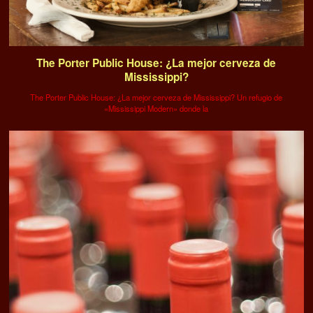
The Porter Public House: ¿La mejor cerveza de
Mississippi?
The Porter Public House: ¿La mejor cerveza de Mississippi? Un refugio de
«Mississippi Modern» donde la