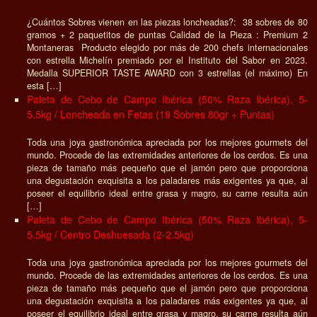
¿Cuántos Sobres vienen en las piezas loncheadas?: 38 sobres de 80
gramos + 2 paquetitos de puntas Calidad de la Pieza : Premium 2
Montaneras Producto elegido por más de 200 chefs internacionales
con estrella Michelín premiado por el Instituto del Sabor en 2023.
Medalla SUPERIOR TASTE AWARD con 3 estrellas (el máximo) En
esta […]
Paleta de Cebo de Campo Ibérica (50% Raza Ibérica), 5-
5.5kg / Loncheada en Fetas (19 Sobres 80gr + Puntas)
Toda una joya gastronómica apreciada por los mejores gourmets del
mundo. Procede de las extremidades anteriores de los cerdos. Es una
pieza de tamaño más pequeño que el jamón pero que proporciona
una degustación exquisita a los paladares más exigentes ya que, al
poseer el equilibrio ideal entre grasa y magro, su carne resulta aún
[…]
Paleta de Cebo de Campo Ibérica (50% Raza Ibérica), 5-
5.5kg / Centro Deshuesada (2-2.5kg)
Toda una joya gastronómica apreciada por los mejores gourmets del
mundo. Procede de las extremidades anteriores de los cerdos. Es una
pieza de tamaño más pequeño que el jamón pero que proporciona
una degustación exquisita a los paladares más exigentes ya que, al
poseer el equilibrio ideal entre grasa y magro, su carne resulta aún