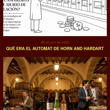
05
28 de julio de 2026
QUÉ ERA EL AUTOMAT DE HORN AND HARDART