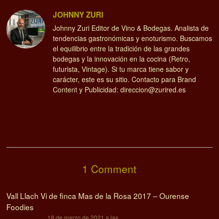
JOHNNY ZURI
Johnny Zuri Editor de Vino & Bodegas. Analista de
tendencias gastronómicas y enoturismo. Buscamos
el equilibrio entre la tradición de las grandes
bodegas y la innovación en la cocina (Retro,
futurista, Vintage). Si tu marca tiene sabor y
carácter, este es su sitio. Contacto para Brand
Content y Publicidad: direccion@zurired.es
1 Comment
Vall Llach Vi de finca Mas de la Rosa 2017 – Ourense
Foodies
dice:
18 de marzo de 2021 a las