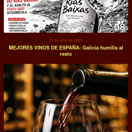
08
21 de julio de 2026
MEJORES VINOS DE ESPAÑA: Galicia humilla al
resto