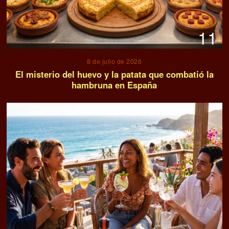
11
8 de julio de 2026
El misterio del huevo y la patata que combatió la
hambruna en España