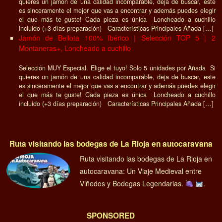
quieres un jamón de una calidad incomparable, deja de buscar, este
es sinceramente el mejor que vas a encontrar y además puedes elegir
el que más te guste! Cada pieza es única Loncheado a cuchillo
incluido (+3 días preparación) Características Principales Añada […]
Jamón de Bellota 100% Ibérico | Selección TOP 5 | 2
Montaneras+, Loncheado a cuchillo
Selección MUY Especial. Elige el tuyo! Solo 5 unidades por Añada Si
quieres un jamón de una calidad incomparable, deja de buscar, este
es sinceramente el mejor que vas a encontrar y además puedes elegir
el que más te guste! Cada pieza es única Loncheado a cuchillo
incluido (+3 días preparación) Características Principales Añada […]
Ruta visitando las bodegas de La Rioja en autocaravana
Ruta visitando las bodegas de La Rioja en
autocaravana: Un Viaje Medieval entre
Viñedos y Bodegas Legendarias.
.
SPONSORED