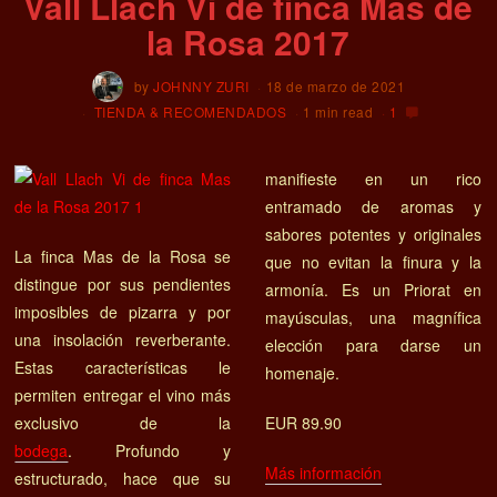
Vall Llach Vi de finca Mas de
la Rosa 2017
by
JOHNNY ZURI
18 de marzo de 2021
TIENDA & RECOMENDADOS
1 min read
1
manifieste en un rico
entramado de aromas y
sabores potentes y originales
La finca Mas de la Rosa se
que no evitan la finura y la
distingue por sus pendientes
armonía. Es un Priorat en
imposibles de pizarra y por
mayúsculas, una magnífica
una insolación reverberante.
elección para darse un
Estas características le
homenaje.
permiten entregar el vino más
exclusivo de la
EUR 89.90
bodega
. Profundo y
Más información
estructurado, hace que su