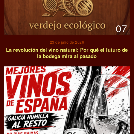
07
23 de julio de 2026
La revolución del vino natural: Por qué el futuro de
la bodega mira al pasado