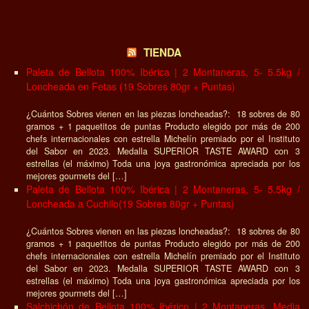
TIENDA
Paleta de Bellota 100% Ibérica | 2 Montaneras, 5- 5.5kg /
Loncheada en Fetas (19 Sobres 80gr + Puntas)
¿Cuántos Sobres vienen en las piezas loncheadas?: 18 sobres de 80
gramos + 1 paquetitos de puntas Producto elegido por más de 200
chefs internacionales con estrella Michelín premiado por el Instituto
del Sabor en 2023. Medalla SUPERIOR TASTE AWARD con 3
estrellas (el máximo) Toda una joya gastronómica apreciada por los
mejores gourmets del […]
Paleta de Bellota 100% Ibérica | 2 Montaneras, 5- 5.5kg /
Loncheada a Cuchilo(19 Sobres 80gr + Puntas)
¿Cuántos Sobres vienen en las piezas loncheadas?: 18 sobres de 80
gramos + 1 paquetitos de puntas Producto elegido por más de 200
chefs internacionales con estrella Michelín premiado por el Instituto
del Sabor en 2023. Medalla SUPERIOR TASTE AWARD con 3
estrellas (el máximo) Toda una joya gastronómica apreciada por los
mejores gourmets del […]
Salchichón de Bellota 100% Ibérico | 2 Montaneras, Media