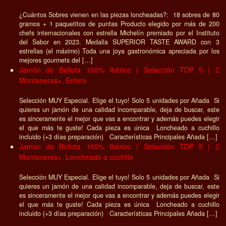
¿Cuántos Sobres vienen en las piezas loncheadas?: 18 sobres de 80
gramos + 1 paquetitos de puntas Producto elegido por más de 200
chefs internacionales con estrella Michelín premiado por el Instituto
del Sabor en 2023. Medalla SUPERIOR TASTE AWARD con 3
estrellas (el máximo) Toda una joya gastronómica apreciada por los
mejores gourmets del […]
Jamón de Bellota 100% Ibérico | Selección TOP 5 | 2
Montaneras+, Entero
Selección MUY Especial. Elige el tuyo! Solo 5 unidades por Añada Si
quieres un jamón de una calidad incomparable, deja de buscar, este
es sinceramente el mejor que vas a encontrar y además puedes elegir
el que más te guste! Cada pieza es única Loncheado a cuchillo
incluido (+3 días preparación) Características Principales Añada […]
Jamón de Bellota 100% Ibérico | Selección TOP 5 | 2
Montaneras+, Loncheado a cuchillo
Selección MUY Especial. Elige el tuyo! Solo 5 unidades por Añada Si
quieres un jamón de una calidad incomparable, deja de buscar, este
es sinceramente el mejor que vas a encontrar y además puedes elegir
el que más te guste! Cada pieza es única Loncheado a cuchillo
incluido (+3 días preparación) Características Principales Añada […]