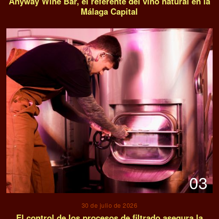
Anyway Wine Bar, el referente del vino natural en la
Málaga Capital
03
30 de julio de 2026
El control de los procesos de filtrado asegura la