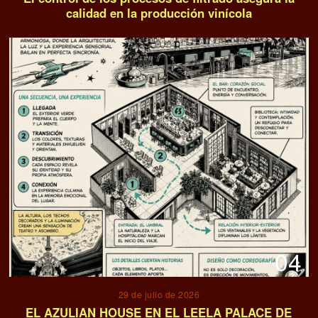
calidad en la producción vinícola
04
29 de julio de 2026
EL AZULIAN HOUSE EN EL LEELA PALACE DE