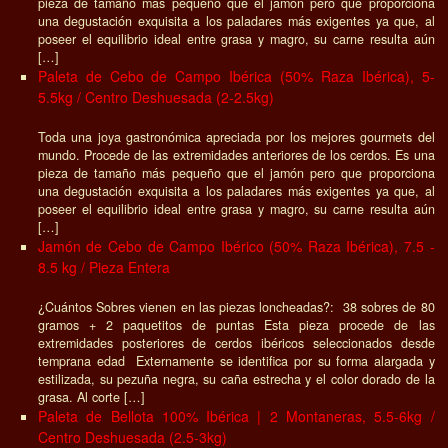
pieza de tamaño más pequeño que el jamón pero que proporciona
una degustación exquisita a los paladares más exigentes ya que, al
poseer el equilibrio ideal entre grasa y magro, su carne resulta aún
[…]
Paleta de Cebo de Campo Ibérica (50% Raza Ibérica), 5-
5.5kg / Centro Deshuesada (2-2.5kg)
Toda una joya gastronómica apreciada por los mejores gourmets del
mundo. Procede de las extremidades anteriores de los cerdos. Es una
pieza de tamaño más pequeño que el jamón pero que proporciona
una degustación exquisita a los paladares más exigentes ya que, al
poseer el equilibrio ideal entre grasa y magro, su carne resulta aún
[…]
Jamón de Cebo de Campo Ibérico (50% Raza Ibérica), 7.5 -
8.5 kg / Pieza Entera
¿Cuántos Sobres vienen en las piezas loncheadas?: 38 sobres de 80
gramos + 2 paquetitos de puntas Esta pieza procede de las
extremidades posteriores de cerdos ibéricos seleccionados desde
temprana edad Externamente se identifica por su forma alargada y
estilizada, su pezuña negra, su caña estrecha y el color dorado de la
grasa. Al corte […]
Paleta de Bellota 100% Ibérica | 2 Montaneras, 5.5-6kg /
Centro Deshuesada (2.5-3kg)